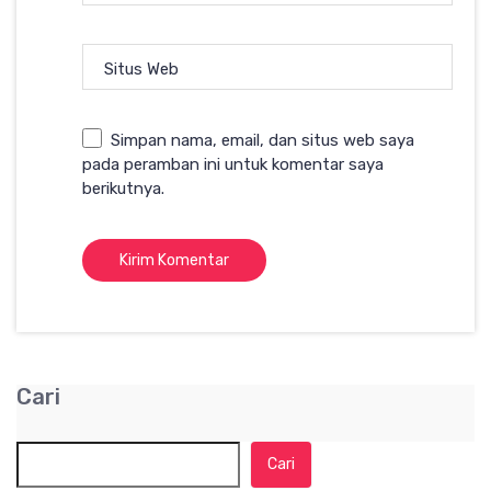
Situs Web
Simpan nama, email, dan situs web saya
pada peramban ini untuk komentar saya
berikutnya.
Cari
Cari