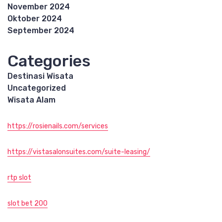
November 2024
Oktober 2024
September 2024
Categories
Destinasi Wisata
Uncategorized
Wisata Alam
https://rosienails.com/services
https://vistasalonsuites.com/suite-leasing/
rtp slot
slot bet 200