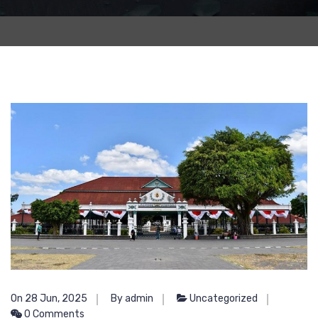
On 28 Jun, 2025
By admin
Uncategorized
0 Comments