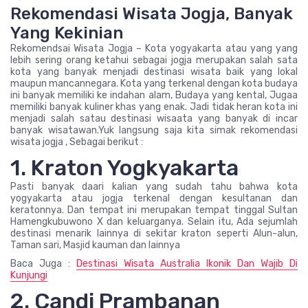
Rekomendasi Wisata Jogja, Banyak
Yang Kekinian
Rekomendsai Wisata Jogja – Kota yogyakarta atau yang yang
lebih sering orang ketahui sebagai jogja merupakan salah sata
kota yang banyak menjadi destinasi wisata baik yang lokal
maupun mancannegara. Kota yang terkenal dengan kota budaya
ini banyak memiliki ke indahan alam, Budaya yang kental, Jugaa
memiliki banyak kuliner khas yang enak. Jadi tidak heran kota ini
menjadi salah satau destinasi wisaata yang banyak di incar
banyak wisatawan.Yuk langsung saja kita simak rekomendasi
wisata jogja , Sebagai berikut :
1. Kraton Yogkyakarta
Pasti banyak daari kalian yang sudah tahu bahwa kota
yogyakarta atau jogja terkenal dengan kesultanan dan
keratonnya. Dan tempat ini merupakan tempat tinggal Sultan
Hamengkubuwono X dan keluarganya. Selain itu, Ada sejumlah
destinasi menarik lainnya di sekitar kraton seperti Alun-alun,
Taman sari, Masjid kauman dan lainnya
Baca Juga :
Destinasi Wisata Australia Ikonik Dan Wajib Di
Kunjungi
2. Candi Prambanan