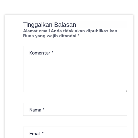
Tinggalkan Balasan
Alamat email Anda tidak akan dipublikasikan.
Ruas yang wajib ditandai
*
Komentar
*
Nama
*
Email
*