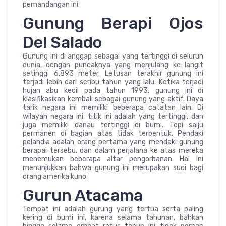
pemandangan ini.
Gunung Berapi Ojos
Del Salado
Gunung ini di anggap sebagai yang tertinggi di seluruh
dunia, dengan puncaknya yang menjulang ke langit
setinggi 6,893 meter. Letusan terakhir gunung ini
terjadi lebih dari seribu tahun yang lalu. Ketika terjadi
hujan abu kecil pada tahun 1993, gunung ini di
klasifikasikan kembali sebagai gunung yang aktif. Daya
tarik negara ini memiliki beberapa catatan lain. Di
wilayah negara ini, titik ini adalah yang tertinggi, dan
juga memiliki danau tertinggi di bumi. Topi salju
permanen di bagian atas tidak terbentuk. Pendaki
polandia adalah orang pertama yang mendaki gunung
berapai tersebu, dan dalam perjalana ke atas mereka
menemukan beberapa altar pengorbanan. Hal ini
menunjukkan bahwa gunung ini merupakan suci bagi
orang amerika kuno.
Gurun Atacama
Tempat ini adalah gurung yang tertua serta paling
kering di bumi ini, karena selama tahunan, bahkan