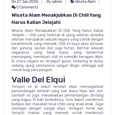
On 27 Jan 2026
By admin
Wisata Alam
0 Comments
Wisata Alam Menakjubkan Di Chili Yang
Harus Kalian Jelajahi
Wisata Alam Menakjubkan Di Chili Yang Harus Kalian
Jelajahi – Chili yang terletak di ujung selatan amerika
selatan merupakan sebuah negara yang cantik dengan
karakteristik yang menarik. Chili ini kaya akan dataran
dan gunung, lautan dan juga hutan. Bentuk wilayah
negaranya yang tidak biasa, yang berbentuk
memanjang, membuat chili ini memiliki beragam iklim.
Di utara negara ini terdapat gurun terkering di dunia,
sedang ujung selatannya sangat dingin sehingga jadi
rumah bagi para penguin.
Valle Del Elqui
Tempat ini di sebut lembah elqui menyeguhkan
pemandangan lembah yang luar biasa hijau dan asri.
Lembah ini juga menawarkan pemandangan bintang
yang bagus. Di kaki lembahnya, turis dapat menikmati
budaya dan masakan local chile yang enak-enak. Juga
seiringan dengan sungai elqui, terdapat hotel dan
tempat makan yang menarik untuk menikmati