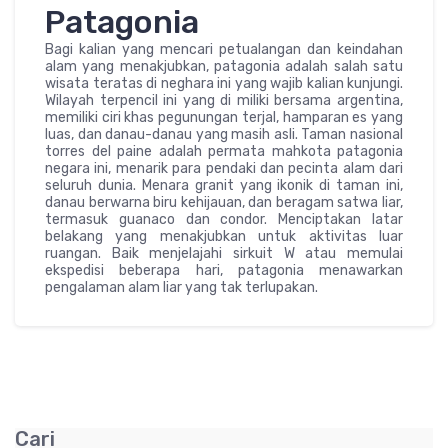
Patagonia
Bagi kalian yang mencari petualangan dan keindahan
alam yang menakjubkan, patagonia adalah salah satu
wisata teratas di neghara ini yang wajib kalian kunjungi.
Wilayah terpencil ini yang di miliki bersama argentina,
memiliki ciri khas pegunungan terjal, hamparan es yang
luas, dan danau-danau yang masih asli. Taman nasional
torres del paine adalah permata mahkota patagonia
negara ini, menarik para pendaki dan pecinta alam dari
seluruh dunia. Menara granit yang ikonik di taman ini,
danau berwarna biru kehijauan, dan beragam satwa liar,
termasuk guanaco dan condor. Menciptakan latar
belakang yang menakjubkan untuk aktivitas luar
ruangan. Baik menjelajahi sirkuit W atau memulai
ekspedisi beberapa hari, patagonia menawarkan
pengalaman alam liar yang tak terlupakan.
Cari