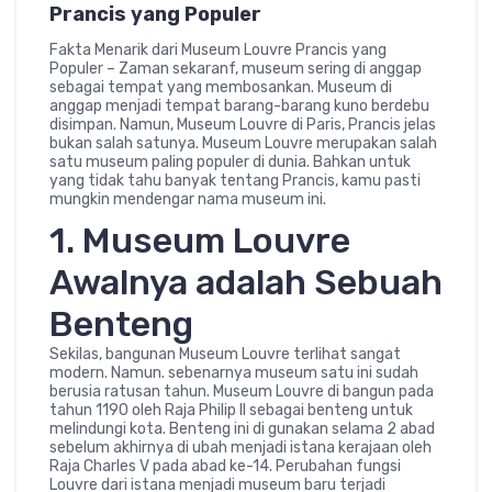
Prancis yang Populer
Fakta Menarik dari Museum Louvre Prancis yang
Populer – Zaman sekaranf, museum sering di anggap
sebagai tempat yang membosankan. Museum di
anggap menjadi tempat barang-barang kuno berdebu
disimpan. Namun, Museum Louvre di Paris, Prancis jelas
bukan salah satunya. Museum Louvre merupakan salah
satu museum paling populer di dunia. Bahkan untuk
yang tidak tahu banyak tentang Prancis, kamu pasti
mungkin mendengar nama museum ini.
1. Museum Louvre
Awalnya adalah Sebuah
Benteng
Sekilas, bangunan Museum Louvre terlihat sangat
modern. Namun. sebenarnya museum satu ini sudah
berusia ratusan tahun. Museum Louvre di bangun pada
tahun 1190 oleh Raja Philip II sebagai benteng untuk
melindungi kota. Benteng ini di gunakan selama 2 abad
sebelum akhirnya di ubah menjadi istana kerajaan oleh
Raja Charles V pada abad ke-14. Perubahan fungsi
Louvre dari istana menjadi museum baru terjadi