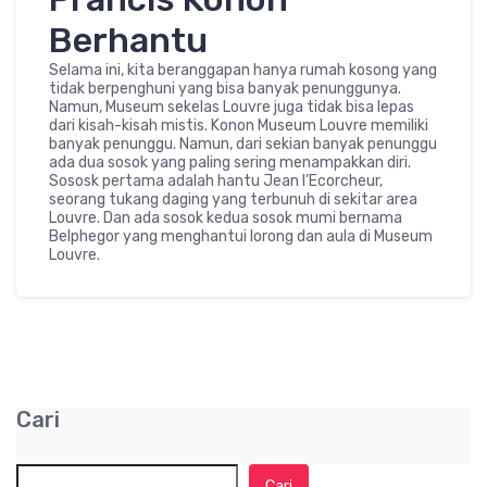
Berhantu
Selama ini, kita beranggapan hanya rumah kosong yang
tidak berpenghuni yang bisa banyak penunggunya.
Namun, Museum sekelas Louvre juga tidak bisa lepas
dari kisah-kisah mistis. Konon Museum Louvre memiliki
banyak penunggu. Namun, dari sekian banyak penunggu
ada dua sosok yang paling sering menampakkan diri.
Sososk pertama adalah hantu Jean l’Ecorcheur,
seorang tukang daging yang terbunuh di sekitar area
Louvre. Dan ada sosok kedua sosok mumi bernama
Belphegor yang menghantui lorong dan aula di Museum
Louvre.
Cari
Cari