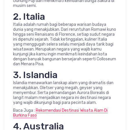
Gunung Fuji dan menikmati keindahan bunga Sakura di
musim semi.
2. Italia
Italia adalah rumah bagi beberapa warisan budaya
dunia yang menakjubkan. Dari reruntuhan Romawi kuno
hingga seni Renaisans di Florence, setiap sudut negara
ini dipenuhi sejarah. Tidak ketinggalan, kuliner Italia
yang menggugah selera selalu menjadi daya tarik bagi
wisatawan. Merupakan negara yang wajib kamu
kunjungi jika kamu ingin menikmati keindahan kota
dengan banyak bangunan bersejarah seperti Colloseum
dan Menara Pisa.
3. Islandia
Islandia menawarkan lanskap alam yang dramatis dan
menakjubkan. Gletser yang megah, geyser yang
menyembur. Serta pemandangan Aurora Borealis di
langit malam menjadikan negara ini destinasi negara
yang wajib dikunjungi bagi para pecinta alam.
Baca Juga :
Rekomendasi Destinasi Wisata Alam Di
Burkina Faso
4. Australia