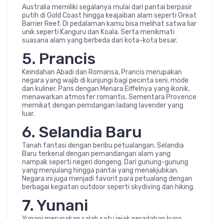
Australia memiliki segalanya mulai dari pantai berpasir
putih di Gold Coast hingga keajaiban alam seperti Great
Barrier Reef. Di pedalaman kamu bisa melihat satwa liar
unik seperti Kanguru dan Koala. Serta menikmati
suasana alam yang berbeda dari kota-kota besar.
5. Prancis
Keindahan Abadi dan Romansa, Prancis merupakan
negara yang wajib di kunjungi bagi pecinta seni, mode
dan kuliner. Paris dengan Menara Eiffelnya yang ikonik,
menawarkan atmosfer romantis. Sementara Provence
memikat dengan pemdangan ladang lavender yang
luar.
6. Selandia Baru
Tanah fantasi dengan beribu petualangan. Selandia
Baru terkenal dengan pemandangan alam yang
nampak seperti negeri dongeng. Dari gunung-gunung
yang menjulang hingga pantai yang menakjubkan.
Negara ini juga menjadi favorit para petualang dengan
berbagai kegiatan outdoor seperti skydiving dan hiking.
7. Yunani
Yunani merupakan salah satu jejak peradaban kuno,