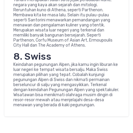
negara yang kaya akan sejarah dan mitologi.
Reruntuhan kuno di Athena, seperti Parthenon.
Membawa kita ke masa lalu. Selain itu pulau-pulau
seperti Santorini menawarkan pemandangan yang
menawan dan pengalaman kuliner yang otentik.
Merupakan wisata luar negeri yang terkenal dan
memiliki banyak bangunan bersejarah. Seperti
Parthenon, Corfu Museum of Asian Art, Ermoupoulis
City Hall dan The Academy of Athens.
8. Swiss
Keindahan pegunungan Alpen, jika kamu ingin liburan ke
luar negeri ke tempat wisata bersalju. Maka Swiss
merupakan pilihan yang tepat. Cobalah kunjungi
pegunungan Alpen di Swiss dan nikmati permainan
berseluncur di salju yang mengasyikkan. Terkenal
dengan keindahan Pegunungan Alpen yang spektakuler.
Wisatawan bisa menikmati olahraga musim dingin di
resor-resor mewah atau menjelajahi desa-desa
menawan yang berada di kaki pegunungan.