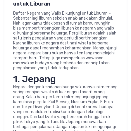
untuk Liburan
Daftar Negara yang Wajib Dikunjungi untuk Liburan –
Sebentar lagi liburan sekolah anak-anak akan dimulai.
Nah, agar kamu tidak bosan di rumah kamu mungkin
bisa mempertimbangkan liburan ke negara yang wajib
di kunjungi bersama keluarga. Pergi liburan adalah salah
satu jenis pengaluran yang perlu di pertimbangkan.
Karena liburan ke negara destinasi wisata bersama
keluarga dapat menambah keharmonisan. Mengunjungi
negara-negara baru bukan hanya tentang menjelajahi
tempat baru. Tetapi juga memperluas wawasan
merasakan budaya yang berbeda dan menciptakan
pengalaman yang tidak terlupakan.
1. Jepang
Negara dengan keindahan bunga sakuranya ini memang
sering menjadi wisata di luar negeri favorit orang-
orang. Kalau baru pertama kali mengunjungi jepang
kamu bisa pergi ke Kuil Sensoji, Museum Fujiko, F. Fujio
dan Tokyo Disneyland. Jepang di kenal karena budaya
yang memadukan tradisi kuno dengan teknologi
canggih. Dari kuil kyoto yang bersejarah hingga hiruk
pikuk Tokyo yang futuristik. Jepang menawarkan
berbagai pengalaman. Jangan lupa untuk mengunjungi