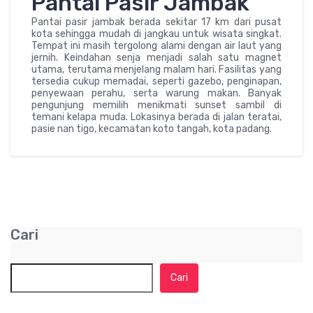
Pantai Pasir Jambak
Pantai pasir jambak berada sekitar 17 km dari pusat
kota sehingga mudah di jangkau untuk wisata singkat.
Tempat ini masih tergolong alami dengan air laut yang
jernih. Keindahan senja menjadi salah satu magnet
utama, terutama menjelang malam hari. Fasilitas yang
tersedia cukup memadai, seperti gazebo, penginapan,
penyewaan perahu, serta warung makan. Banyak
pengunjung memilih menikmati sunset sambil di
temani kelapa muda. Lokasinya berada di jalan teratai,
pasie nan tigo, kecamatan koto tangah, kota padang.
Cari
Cari