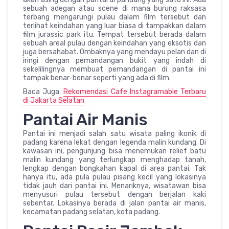
sebuah adegan atau scene di mana burung raksasa
terbang mengarungi pulau dalam film tersebut dan
terlihat keindahan yang luar biasa di tampakkan dalam
film jurassic park itu. Tempat tersebut berada dalam
sebuah areal pulau dengan keindahan yang eksotis dan
juga bersahabat. Ombaknya yang mendayu pelan dan di
iringi dengan pemandangan bukit yang indah di
sekelilingnya membuat pemandangan di pantai ini
tampak benar-benar seperti yang ada di film.
Baca Juga:
Rekomendasi Cafe Instagramable Terbaru
di Jakarta Selatan
Pantai Air Manis
Pantai ini menjadi salah satu wisata paling ikonik di
padang karena lekat dengan legenda malin kundang. Di
kawasan ini, pengunjung bisa menemukan relief batu
malin kundang yang terlungkap menghadap tanah,
lengkap dengan bongkahan kapal di area pantai. Tak
hanya itu, ada pula pulau pisang kecil yang lokasinya
tidak jauh dari pantai ini. Menariknya, wisatawan bisa
menyusuri pulau tersebut dengan berjalan kaki
sebentar. Lokasinya berada di jalan pantai air manis,
kecamatan padang selatan, kota padang.