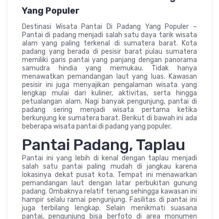
Yang Populer
Destinasi Wisata Pantai Di Padang Yang Populer –
Pantai di padang menjadi salah satu daya tarik wisata
alam yang paling terkenal di sumatera barat. Kota
padang yang berada di pesisir barat pulau sumatera
memiliki garis pantai yang panjang dengan panorama
samudra hindia yang memukau. Tidak hanya
menawatkan pemandangan laut yang luas. Kawasan
pesisir ini juga menyajikan pengalaman wisata yang
lengkap mulai dari kuliner, aktivitas, serta hingga
petualangan alam. Nagi banyak pengunjung, pantai di
padang sering menjadi wisata pertama ketika
berkunjung ke sumatera barat. Berikut di bawah ini ada
beberapa wisata pantai di padang yang populer.
Pantai Padang, Taplau
Pantai ini yang lebih di kenal dengan taplau menjadi
salah satu pantai paling mudah di jangkau karena
lokasinya dekat pusat kota. Tempat ini menawarkan
pemandangan laut dengan latar perbukitan gunung
padang. Ombaknya relatif tenang sehingga kawasan ini
hampir selalu ramai pengunjung. Fasilitas di pantai ini
juga terbilang lengkap. Selain menikmati suasana
pantai, pengunjung bisa berfoto di area monumen