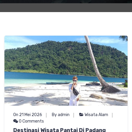
On 21 Mei 2026
By admin
Wisata Alam
0 Comments
Destinasi Wisata Pantai Di Padang