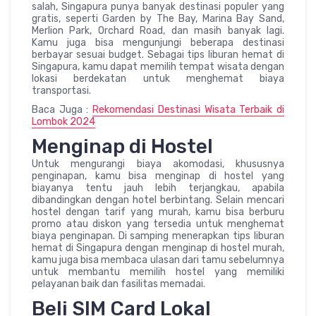
salah, Singapura punya banyak destinasi populer yang
gratis, seperti Garden by The Bay, Marina Bay Sand,
Merlion Park, Orchard Road, dan masih banyak lagi.
Kamu juga bisa mengunjungi beberapa destinasi
berbayar sesuai budget. Sebagai tips liburan hemat di
Singapura, kamu dapat memilih tempat wisata dengan
lokasi berdekatan untuk menghemat biaya
transportasi.
Baca Juga :
Rekomendasi Destinasi Wisata Terbaik di
Lombok 2024
Menginap di Hostel
Untuk mengurangi biaya akomodasi, khususnya
penginapan, kamu bisa menginap di hostel yang
biayanya tentu jauh lebih terjangkau, apabila
dibandingkan dengan hotel berbintang. Selain mencari
hostel dengan tarif yang murah, kamu bisa berburu
promo atau diskon yang tersedia untuk menghemat
biaya penginapan. Di samping menerapkan tips liburan
hemat di Singapura dengan menginap di hostel murah,
kamu juga bisa membaca ulasan dari tamu sebelumnya
untuk membantu memilih hostel yang memiliki
pelayanan baik dan fasilitas memadai.
Beli SIM Card Lokal