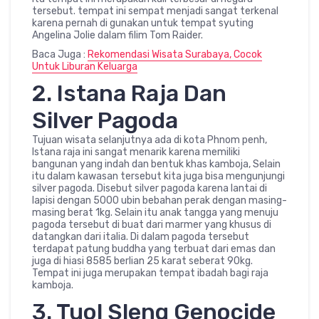
tersebut. tempat ini sempat menjadi sangat terkenal
karena pernah di gunakan untuk tempat syuting
Angelina Jolie dalam filim Tom Raider.
Baca Juga :
Rekomendasi Wisata Surabaya, Cocok
Untuk Liburan Keluarga
2. Istana Raja Dan
Silver Pagoda
Tujuan wisata selanjutnya ada di kota Phnom penh,
Istana raja ini sangat menarik karena memiliki
bangunan yang indah dan bentuk khas kamboja, Selain
itu dalam kawasan tersebut kita juga bisa mengunjungi
silver pagoda. Disebut silver pagoda karena lantai di
lapisi dengan 5000 ubin bebahan perak dengan masing-
masing berat 1kg. Selain itu anak tangga yang menuju
pagoda tersebut di buat dari marmer yang khusus di
datangkan dari italia. Di dalam pagoda tersebut
terdapat patung buddha yang terbuat dari emas dan
juga di hiasi 8585 berlian 25 karat seberat 90kg.
Tempat ini juga merupakan tempat ibadah bagi raja
kamboja.
3. Tuol Sleng Genocide