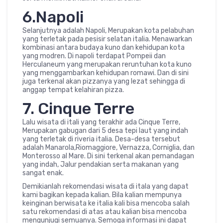
6.Napoli
Selanjutnya adalah Napoli, Merupakan kota pelabuhan
yang terletak pada pesisir selatan italia. Menawarkan
kombinasi antara budaya kuno dan kehidupan kota
yang modren. Di napoli terdapat Pompeii dan
Herculaneum yang merupakan reruntuhan kota kuno
yang menggambarkan kehidupan romawi. Dan di sini
juga terkenal akan pizzanya yang lezat sehingga di
anggap tempat kelahiran pizza.
7. Cinque Terre
Lalu wisata di itali yang terakhir ada Cinque Terre,
Merupakan gabugan dari 5 desa tepi laut yang indah
yang terletak di riveria italia. Desa-desa tersebut
adalah Manarola,Riomaggiore, Vernazza, Corniglia, dan
Monterosso al Mare. Di sini terkenal akan pemandagan
yang indah, Jalur pendakian serta makanan yang
sangat enak.
Demikianlah rekomendasi wisata di itala yang dapat
kami bagikan kepada kalian. Bila kalian mempunya
keinginan berwisata ke italia kali bisa mencoba salah
satu rekomendasi di atas atau kalian bisa mencoba
mengunjugi semuanya. Semoga informasi ini dapat