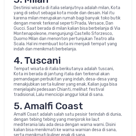
Destinisi wisata di italia selanjutnya adalah milan, Kota
yang di sebut sebagai kota mode dan desain. Hal itu
karena milan merupakan rumah bagi banyak toko butik
dengan merek terkenal seperti Prada, Versace, Dan
Gucci. Saat berada di milan kalian bisa berbelanja di Via
Montenapoleone, mengunjungi Castello Sforzesco,
Duomo Milan dan menonton pertunjukan Teatro alla
Scala. Hal ini membuat kota ini menjadi tempat yang
indah dan menikmati berbelanja.
4. Tuscani
Tempat wisata di italia berikutanya adalah tuscani,
Kota ini berada di jantung italia dan terkenal akan
pemandagan perbukitan yang indah, desa-desa yang
menakjubkan serta kuliner yang enak. Kalian juga bisa
menjelajahi pedesaan Chianti, melihat festival
tradisional, Lalu mencicipi anggur lokal di sana.
5. Amalfi Coast
Amalfi Coast adalah salah satu pesisir terindah di dunia,
dengan tebing tebing yang menjorok ke laut
mediterania lalu ada desa dengan warna warni. Disini
kalian bisa menikmati ke warna warnian desa di sana,
serta menikmati kuliner enak di sana.