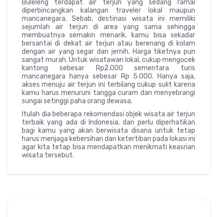
Buleleng terdapat air terjun yang sedang ramai
diperbincangkan kalangan traveler lokal maupun
mancanegara. Sebab, destinasi wisata ini memiliki
sejumlah air terjun di area yang sama sehingga
membuatnya semakin menarik. kamu bisa sekadar
bersantai di dekat air terjun atau berenang di kolam
dengan air yang segar dan jernih. Harga tiketnya pun
sangat murah. Untuk wisatawan lokal, cukup mengocek
kantong sebesar Rp2.000 sementara turis
mancanegara hanya sebesar Rp 5.000. Hanya saja,
akses menuju air terjun ini terbilang cukup sulit karena
kamu harus menuruni tangga curam dan menyebrangi
sungai setinggi paha orang dewasa.
Itulah dia beberapa rekomendasi objek wisata air terjun
terbaik yang ada di Indonesia, dan perlu diperhatikan
bagi kamu yang akan berwisata disana untuk tetap
harus menjaga kebersihan dan ketertiban pada lokasi ini
agar kita tetap bisa mendapatkan menikmati keasrian
wisata tersebut.