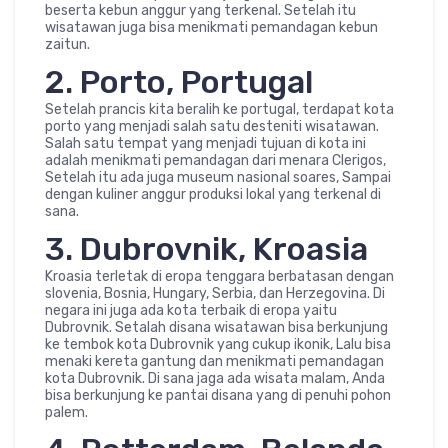
beserta kebun anggur yang terkenal. Setelah itu
wisatawan juga bisa menikmati pemandagan kebun
zaitun.
2. Porto, Portugal
Setelah prancis kita beralih ke portugal, terdapat kota
porto yang menjadi salah satu desteniti wisatawan.
Salah satu tempat yang menjadi tujuan di kota ini
adalah menikmati pemandagan dari menara Clerigos,
Setelah itu ada juga museum nasional soares, Sampai
dengan kuliner anggur produksi lokal yang terkenal di
sana.
3. Dubrovnik, Kroasia
Kroasia terletak di eropa tenggara berbatasan dengan
slovenia, Bosnia, Hungary, Serbia, dan Herzegovina. Di
negara ini juga ada kota terbaik di eropa yaitu
Dubrovnik. Setalah disana wisatawan bisa berkunjung
ke tembok kota Dubrovnik yang cukup ikonik, Lalu bisa
menaki kereta gantung dan menikmati pemandagan
kota Dubrovnik. Di sana jaga ada wisata malam, Anda
bisa berkunjung ke pantai disana yang di penuhi pohon
palem.