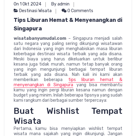
On 1 Okt 2024
By admin
Destinasi Wisata
0 Comments
Tips Liburan Hemat & Menyenangkan di
Singapura
wisatabanyumudal.com
– Singapura menjadi salah
satu negara yang paling sering dikunjungi wisatawan
dari Indonesia yang ingin menghabiskan masa liburan
keberbagai destinasi wisata terbaik yang ada disana.
Meski biaya yang harus dikeluarkan untuk berlibur
kesana juga tidak murah, namun tetap banyak orang
yang ingin mengunjungi berbagai tempat liburan
terbaik yang ada disana. Nah kali ini kami akan
memberikan beberapa
tips liburan hemat &
menyenangkan di Singapura
yang bisa membantu
kamu yang ingin pergi liburan kesana namun dengan
budget yang minim. Inilah beberapa tipsnya yang sudah
kami rangkum dari berbagai sumber terpercaya:
Buat Wishlist Tempat
Wisata
Pertama, kamu bisa menyiapkan wishlist tempat
wisata mana sajakah yang ingin dikunjungi. Jangan