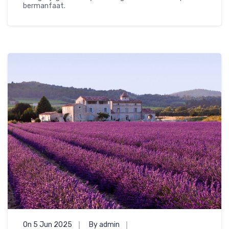
bermanfaat.
On 5 Jun 2025
By admin