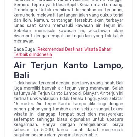
Semeru, tepatnya di Desa Sapih, Kecamatan Lumbang,
Probolinggo. Untuk menikmati keindahan air terjun ini,
kamu perlu melewati tantangan jalan yang cukup terjal
dan licin. Namun, tantangan tersebut akan terbayar
lunas saat kamu memasuki kawasan air terjun ini.
Sebelum memasuki kawasan ini, wisatawan akan
disambut dengan empat air terjun lain yang tak kalah
menawan.
Baca Juga :
Rekomendasi Destinasi Wisata Bahari
Terbaik di Indonesia
Air Terjun Kanto Lampo,
Bali
Tidak hanya terkenal dengan pantainya yang indah, Bali
juga memiliki banyak air terjun yang menawan. Salah
satunya Air Terjun Kanto Lampo di Gianyar. Air terjun ini
terlihat unik walaupun tidak terlalu tinggi, yakni sekitar
15 meter. Air Terjun Kanto Lampo dikelilingi dengan
pohon-pohon yang tumbuh asri di sekitar sungai. Lokasi
wisata ini dianggap tempat suci oleh masyarakat
setempat sehingga biasa digunakan untuk upacara
keagamaan. Hanya dengan mengeluarkan biaya
sebesar Rp 5.000, kamu sudah dapat menikmati
suguhan pesona alam yang instagramable.