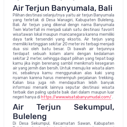
Air Terjun Banyumala, Bali
Pilihan destinasi selanjutnya yaitu air terjun Banyumala
yang terletak di Desa Wanagiri, Kabupaten Buleleng,
Bali. Air terjun yang dikenal dengn nama Banyumala
Twin Waterfall ini menjadi salah satu destinasi favorit
wisatawan lokal maupun mancanegara karena memiliki
daya tarik tersendiri yang eksotis. Air terjun yang
memiliki ketinggian sekitar 20 meter ini terbagi menjadi
dua sisi oleh batu besar. Di bawah air terjunnya
terdapat sebuah kolam alami dengan kedalaman
sekitar 2 meter, sehingga dapat pilihan yang tepat bagi
kamu jika ingin berenang sambil menikmati kesegaran
air yang jernih dan bersih. Untuk menuju ke wisata alam
ini, sebaiknya kamu menggunakan alas kaki yang
nyaman karena harus menempuh perjalanan trekking.
Kalian bisa juga nih mendapatkan lebih banyak
informasi menarik lainnya seputar destinasi wisata
terbaik dan paling update baik dari dalam maupun luar
negeri hanya di
https://www.wisatabanyumudal.com/
.
Air Terjun Sekumpul,
Buleleng
Di Desa Sekumpul, Kecamatan Sawan, Kabupaten