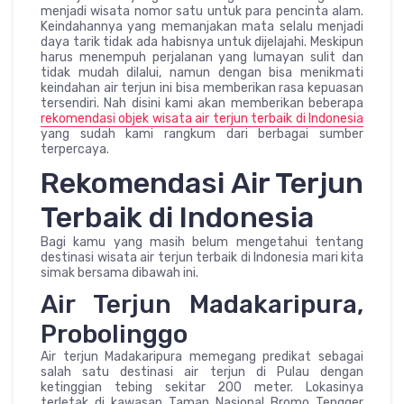
menjadi wisata nomor satu untuk para pencinta alam.
Keindahannya yang memanjakan mata selalu menjadi
daya tarik tidak ada habisnya untuk dijelajahi. Meskipun
harus menempuh perjalanan yang lumayan sulit dan
tidak mudah dilalui, namun dengan bisa menikmati
keindahan air terjun ini bisa memberikan rasa kepuasan
tersendiri. Nah disini kami akan memberikan beberapa
rekomendasi objek wisata air terjun terbaik di Indonesia
yang sudah kami rangkum dari berbagai sumber
terpercaya.
Rekomendasi Air Terjun
Terbaik di Indonesia
Bagi kamu yang masih belum mengetahui tentang
destinasi wisata air terjun terbaik di Indonesia mari kita
simak bersama dibawah ini.
Air Terjun Madakaripura,
Probolinggo
Air terjun Madakaripura memegang predikat sebagai
salah satu destinasi air terjun di Pulau dengan
ketinggian tebing sekitar 200 meter. Lokasinya
terletak di kawasan Taman Nasional Bromo Tengger