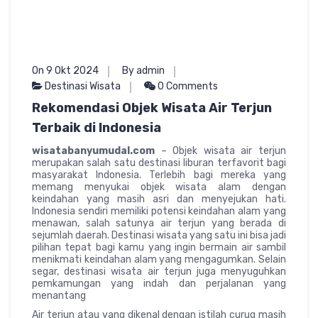
On 9 Okt 2024
By admin
Destinasi Wisata
0 Comments
Rekomendasi Objek Wisata Air Terjun
Terbaik di Indonesia
wisatabanyumudal.com
– Objek wisata air terjun
merupakan salah satu destinasi liburan terfavorit bagi
masyarakat Indonesia. Terlebih bagi mereka yang
memang menyukai objek wisata alam dengan
keindahan yang masih asri dan menyejukan hati.
Indonesia sendiri memiliki potensi keindahan alam yang
menawan, salah satunya air terjun yang berada di
sejumlah daerah. Destinasi wisata yang satu ini bisa jadi
pilihan tepat bagi kamu yang ingin bermain air sambil
menikmati keindahan alam yang mengagumkan. Selain
segar, destinasi wisata air terjun juga menyuguhkan
pemkamungan yang indah dan perjalanan yang
menantang
Air terjun atau yang dikenal dengan istilah curug masih