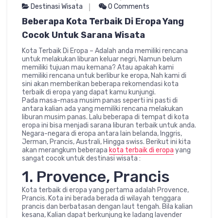
Destinasi Wisata
0 Comments
Beberapa Kota Terbaik Di Eropa Yang
Cocok Untuk Sarana Wisata
Kota Terbaik Di Eropa – Adalah anda memiliki rencana
untuk melakukan liburan keluar negri, Namun belum
memiliki tujuan mau kemana? Atau apakah kami
memiliki rencana untuk berlibur ke eropa, Nah kami di
sini akan memberikan beberapa rekomendasi kota
terbaik di eropa yang dapat kamu kunjungi.
Pada masa-masa musim panas seperti ini pasti di
antara kalian ada yang memiliki rencana melakukan
liburan musim panas. Lalu beberapa di tempat di kota
eropa ini bisa menjadi sarana liburan terbaik untuk anda.
Negara-negara di eropa antara lain belanda, Inggris,
Jerman, Prancis, Australi, Hingga swiss. Berikut ini kita
akan merangkum beberapa
kota terbaik di eropa
yang
sangat cocok untuk destinasi wisata :
1. Provence, Prancis
Kota terbaik di eropa yang pertama adalah Provence,
Prancis. Kota ini berada berada di wilayah tenggara
prancis dan berbatasan dengan laut tengah. Bila kalian
kesana, Kalian dapat berkunjung ke ladang lavender