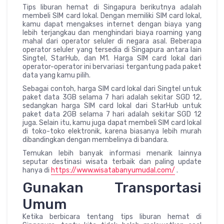
Tips liburan hemat di Singapura berikutnya adalah
membeli SIM card lokal. Dengan memiliki SIM card lokal,
kamu dapat mengakses internet dengan biaya yang
lebih terjangkau dan menghindari biaya roaming yang
mahal dari operator seluler di negara asal. Beberapa
operator seluler yang tersedia di Singapura antara lain
Singtel, StarHub, dan M1. Harga SIM card lokal dari
operator-operator ini bervariasi tergantung pada paket
data yang kamu pilih.
Sebagai contoh, harga SIM card lokal dari Singtel untuk
paket data 3GB selama 7 hari adalah sekitar SGD 12,
sedangkan harga SIM card lokal dari StarHub untuk
paket data 2GB selama 7 hari adalah sekitar SGD 12
juga. Selain itu, kamu juga dapat membeli SIM card lokal
di toko-toko elektronik, karena biasanya lebih murah
dibandingkan dengan membelinya di bandara.
Temukan lebih banyak informasi menarik lainnya
seputar destinasi wisata terbaik dan paling update
hanya di
https://www.wisatabanyumudal.com/
.
Gunakan Transportasi
Umum
Ketika berbicara tentang tips liburan hemat di