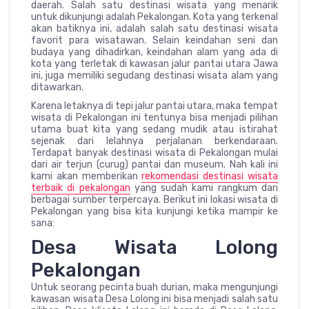
daerah. Salah satu destinasi wisata yang menarik
untuk dikunjungi adalah Pekalongan. Kota yang terkenal
akan batiknya ini, adalah salah satu destinasi wisata
favorit para wisatawan. Selain keindahan seni dan
budaya yang dihadirkan, keindahan alam yang ada di
kota yang terletak di kawasan jalur pantai utara Jawa
ini, juga memiliki segudang destinasi wisata alam yang
ditawarkan.
Karena letaknya di tepi jalur pantai utara, maka tempat
wisata di Pekalongan ini tentunya bisa menjadi pilihan
utama buat kita yang sedang mudik atau istirahat
sejenak dari lelahnya perjalanan berkendaraan.
Terdapat banyak destinasi wisata di Pekalongan mulai
dari air terjun (curug) pantai dan museum. Nah kali ini
kami akan memberikan
rekomendasi destinasi wisata
terbaik di pekalongan
yang sudah kami rangkum dari
berbagai sumber terpercaya. Berikut ini lokasi wisata di
Pekalongan yang bisa kita kunjungi ketika mampir ke
sana:
Desa Wisata Lolong
Pekalongan
Untuk seorang pecinta buah durian, maka mengunjungi
kawasan wisata Desa Lolong ini bisa menjadi salah satu