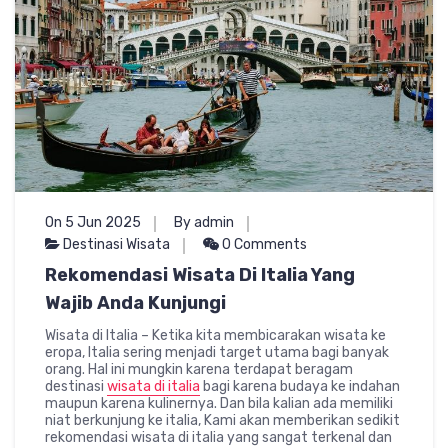
On 5 Jun 2025
By admin
Destinasi Wisata
0 Comments
Rekomendasi Wisata Di Italia Yang
Wajib Anda Kunjungi
Wisata di Italia – Ketika kita membicarakan wisata ke
eropa, Italia sering menjadi target utama bagi banyak
orang. Hal ini mungkin karena terdapat beragam
destinasi
wisata di italia
bagi karena budaya ke indahan
maupun karena kulinernya. Dan bila kalian ada memiliki
niat berkunjung ke italia, Kami akan memberikan sedikit
rekomendasi wisata di italia yang sangat terkenal dan