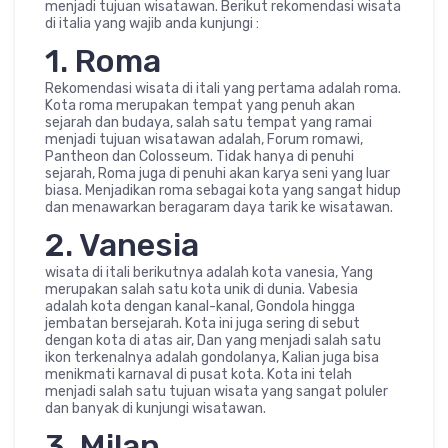
menjadi tujuan wisatawan. Berikut rekomendasi wisata
di italia yang wajib anda kunjungi :
1. Roma
Rekomendasi wisata di itali yang pertama adalah roma.
Kota roma merupakan tempat yang penuh akan
sejarah dan budaya, salah satu tempat yang ramai
menjadi tujuan wisatawan adalah, Forum romawi,
Pantheon dan Colosseum. Tidak hanya di penuhi
sejarah, Roma juga di penuhi akan karya seni yang luar
biasa. Menjadikan roma sebagai kota yang sangat hidup
dan menawarkan beragaram daya tarik ke wisatawan.
2. Vanesia
wisata di itali berikutnya adalah kota vanesia, Yang
merupakan salah satu kota unik di dunia. Vabesia
adalah kota dengan kanal-kanal, Gondola hingga
jembatan bersejarah. Kota ini juga sering di sebut
dengan kota di atas air, Dan yang menjadi salah satu
ikon terkenalnya adalah gondolanya, Kalian juga bisa
menikmati karnaval di pusat kota. Kota ini telah
menjadi salah satu tujuan wisata yang sangat poluler
dan banyak di kunjungi wisatawan.
3. Milan