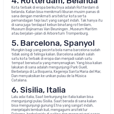
4. Rotterdam, Belanda
Kota terbaik di eropa berikutnya adalah Rotterdam di
belanda. Kalian bisa menikmati liburan musim panas di
sana dengan menikmati arsitektur kota serta
pemandagan tepi laut yang sangat indah. Tak hanya itu
di sana juga terdapat kebun binatang rotterdam,
Museum Bojinarnas Van Beuningen , Museum Maritim
atau berjalan-jalan di Arboretum Trompenburg.
5. Barcelona, Spanyol
Mungkin bagi yang pecinta bola nama barcelona sudah
tidak asing di telinga kalian. Barcelona adalah salah
satu kota terbaik di eropa dan menjadi salah satu
tempat berwisata yang menyenagkan. Yang bisa kalian
lakukan di sana adalah mengunjungi Park Guell,
Berbelanja di La Boqueria, Kegereja Santa Maria del Mar,
Dan menyaksikan ke unikan pulau de la Música
Catalana.
6. Sisilia, Italia
Lalu ada italia, Saat berkunjung ke italia kalian bisa
mengunjungi pulau Sisilia. Saat berada di sana kalian
bisa mengunjungi gunung Etna yang sangat indah,
menjelajahi lembah kuil, mengagumi arsitektur