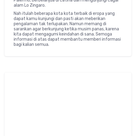
Palermo, berbelanjda di catina dan mengunjungi cagar
alam Lo Zingaro.
Nah itulah beberapa kota kota terbaik di eropa yang
dapat kamu kunjungi dan pasti akan meberikan
pengalaman tak terlupakan. Namun memang di
sarankan agar berkunjung ketika musim panas, karena
kita dapat mengagumi keindahan di sana. Semoga
informasi di atas dapat membantu memberi informasi
bagi kalian semua.