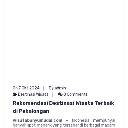
On 7 Okt 2024
By admin
Destinasi Wisata
0 Comments
Rekomendasi Destinasi Wisata Terbaik
di Pekalongan
wisatabanyumudal.com
– Indonesia mempunyai
banyak spot menarik yang tersebar di berbagai macam