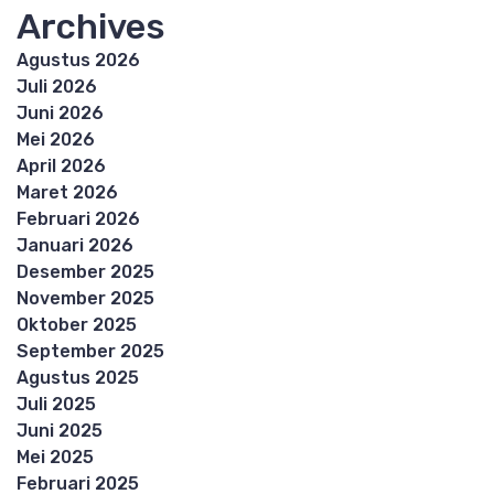
Archives
Agustus 2026
Juli 2026
Juni 2026
Mei 2026
April 2026
Maret 2026
Februari 2026
Januari 2026
Desember 2025
November 2025
Oktober 2025
September 2025
Agustus 2025
Juli 2025
Juni 2025
Mei 2025
Februari 2025