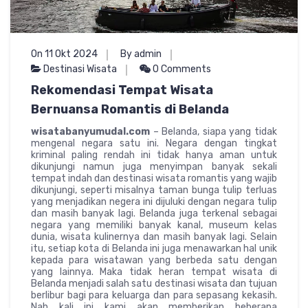
On 11 Okt 2024
By admin
Destinasi Wisata
0 Comments
Rekomendasi Tempat Wisata
Bernuansa Romantis di Belanda
wisatabanyumudal.com
– Belanda, siapa yang tidak
mengenal negara satu ini. Negara dengan tingkat
kriminal paling rendah ini tidak hanya aman untuk
dikunjungi namun juga menyimpan banyak sekali
tempat indah dan destinasi wisata romantis yang wajib
dikunjungi, seperti misalnya taman bunga tulip terluas
yang menjadikan negera ini dijuluki dengan negara tulip
dan masih banyak lagi. Belanda juga terkenal sebagai
negara yang memiliki banyak kanal, museum kelas
dunia, wisata kulinernya dan masih banyak lagi. Selain
itu, setiap kota di Belanda ini juga menawarkan hal unik
kepada para wisatawan yang berbeda satu dengan
yang lainnya. Maka tidak heran tempat wisata di
Belanda menjadi salah satu destinasi wisata dan tujuan
berlibur bagi para keluarga dan para sepasang kekasih.
Nah kali ini kami akan memberikan beberapa