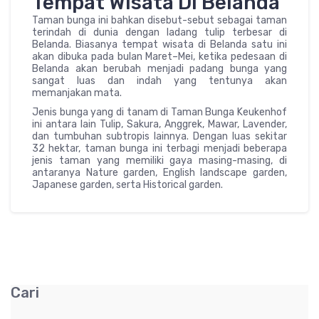
Tempat Wisata Di Belanda
Taman bunga ini bahkan disebut-sebut sebagai taman
terindah di dunia dengan ladang tulip terbesar di
Belanda. Biasanya tempat wisata di Belanda satu ini
akan dibuka pada bulan Maret–Mei, ketika pedesaan di
Belanda akan berubah menjadi padang bunga yang
sangat luas dan indah yang tentunya akan
memanjakan mata.
Jenis bunga yang di tanam di Taman Bunga Keukenhof
ini antara lain Tulip, Sakura, Anggrek, Mawar, Lavender,
dan tumbuhan subtropis lainnya. Dengan luas sekitar
32 hektar, taman bunga ini terbagi menjadi beberapa
jenis taman yang memiliki gaya masing-masing, di
antaranya Nature garden, English landscape garden,
Japanese garden, serta Historical garden.
Cari