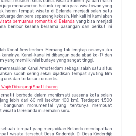
 kanal, museum kelas dunia, wisata kulinernya dan masih
a ini juga menawarkan hal unik kepada para wisatawan yang
ak heran tempat wisata di Belanda menjadi salah satu
keluarga dan para sepasang kekasih. Nah kali ini kami akan
isata bernuansa romantis di Belanda
yang bisa menjadi
na berlibur kesana bersama pasangan dan berikut ini
lah Kanal Amsterdam. Memang tak lengkap rasanya jika
 kanalnya. Kanal-kanal ini dibangun pada abad ke-17 dan
yang memiliki nilai budaya yang sangat tinggi.
 memasukkan Kanal Amsterdam sebagai salah satu situs
hkan sudah sering sekali dijadikan tempat syuting film
g unik dan terkesan romantis.
Wajib Dikunjungi Saat Liburan
lternatif berbeda dalam menikmati suasana kota selain
anjang lebih dari 60 mil (sekitar 100 km). Terdapat 1.500
500 bangunan monumental yang tentunya membuat
wisata Di Belanda ini semakin seru.
ah sebuah tempat yang menjadikan Belanda mendapatkan
mpat wisata tersebut Desa Kinderdijk. Di Desa Kinderdijk