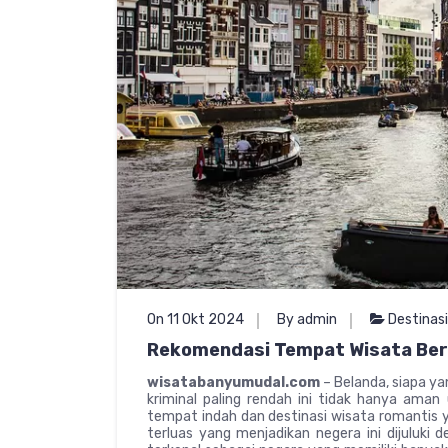
On 11 Okt 2024
By admin
Destinas
Rekomendasi Tempat Wisata Ber
wisatabanyumudal.com
– Belanda, siapa ya
kriminal paling rendah ini tidak hanya ama
tempat indah dan destinasi wisata romantis y
terluas yang menjadikan negera ini dijuluki 