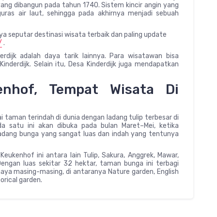
a yang dibangun pada tahun 1740. Sistem kincir angin yang
uras air laut, sehingga pada akhirnya menjadi sebuah
ya seputar destinasi wisata terbaik dan paling update
/
.
dijk adalah daya tarik lainnya. Para wisatawan bisa
nderdijk. Selain itu, Desa Kinderdijk juga mendapatkan
nhof, Tempat Wisata Di
 taman terindah di dunia dengan ladang tulip terbesar di
a satu ini akan dibuka pada bulan Maret–Mei, ketika
adang bunga yang sangat luas dan indah yang tentunya
ukenhof ini antara lain Tulip, Sakura, Anggrek, Mawar,
engan luas sekitar 32 hektar, taman bunga ini terbagi
aya masing-masing, di antaranya Nature garden, English
orical garden.