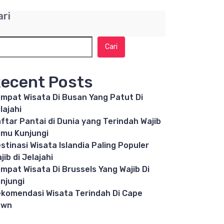
ari
Cari
ecent Posts
mpat Wisata Di Busan Yang Patut Di
lajahi
ftar Pantai di Dunia yang Terindah Wajib
mu Kunjungi
stinasi Wisata Islandia Paling Populer
jib di Jelajahi
mpat Wisata Di Brussels Yang Wajib Di
njungi
komendasi Wisata Terindah Di Cape
own