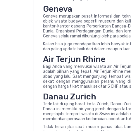
Geneva
Geneva merupakan pusat informasi dan teknol
objek wisata budaya seperti museum dan kul
kantor-kantor cabang Perserikatan Bangsa-Ba
Dunia, Organisasi Perdagangan Dunia, dan le
Geneva selalu ramai dikunjungi oleh para pelajar
Kalian bisa juga mendapatkan lebih banyak in
dan paling update baik dari dalam maupun luar
Air Terjun Rhine
Bagi Anda yang menyukai wisata air, Air Terju
adalah pilihan yang tepat. Air Terjun Rhine m
abad yang lalu. Saat mengunjungi tempat wisa
dekat dengan menggunakan perahu yang dis
dengan harga tiket masuk sekitar 5 CHF atau s
Danau Zurich
Terletak di ujung barat kota Zürich, Danau Zuri
Danau ini memiliki air yang jernih dengan lat
menjelajahi tempat wisata di Swiss ini adala
memberikan perasaan kedamaian, cocok untuk 
Tidak heran jika saat musim panas tiba, ba