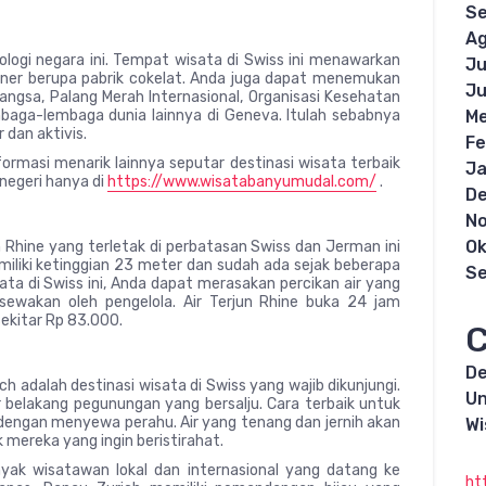
S
Ag
ogi negara ini. Tempat wisata di Swiss ini menawarkan
Ju
iner berupa pabrik cokelat. Anda juga dapat menemukan
Ju
ngsa, Palang Merah Internasional, Organisasi Kesehatan
Me
mbaga-lembaga dunia lainnya di Geneva. Itulah sebabnya
 dan aktivis.
Fe
formasi menarik lainnya seputar destinasi wisata terbaik
Ja
 negeri hanya di
https://www.wisatabanyumudal.com/
.
D
N
Ok
n Rhine yang terletak di perbatasan Swiss dan Jerman ini
emiliki ketinggian 23 meter dan sudah ada sejak beberapa
S
ta di Swiss ini, Anda dapat merasakan percikan air yang
ewakan oleh pengelola. Air Terjun Rhine buka 24 jam
ekitar Rp 83.000.
C
De
ch adalah destinasi wisata di Swiss yang wajib dikunjungi.
Un
ar belakang pegunungan yang bersalju. Cara terbaik untuk
h dengan menyewa perahu. Air yang tenang dan jernih akan
Wi
mereka yang ingin beristirahat.
nyak wisatawan lokal dan internasional yang datang ke
ht