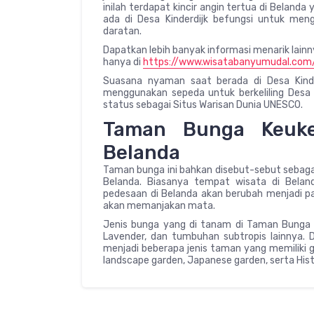
inilah terdapat kincir angin tertua di Beland
ada di Desa Kinderdijk befungsi untuk meng
daratan.
Dapatkan lebih banyak informasi menarik lainn
hanya di
https://www.wisatabanyumudal.com
Suasana nyaman saat berada di Desa Kinder
menggunakan sepeda untuk berkeliling Desa Ki
status sebagai Situs Warisan Dunia UNESCO.
Taman Bunga Keuke
Belanda
Taman bunga ini bahkan disebut-sebut sebagai
Belanda. Biasanya tempat wisata di Beland
pedesaan di Belanda akan berubah menjadi p
akan memanjakan mata.
Jenis bunga yang di tanam di Taman Bunga Ke
Lavender, dan tumbuhan subtropis lainnya. D
menjadi beberapa jenis taman yang memiliki g
landscape garden, Japanese garden, serta Hist