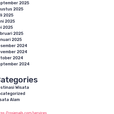
eptember 2025
ustus 2025
li 2025
ni 2025
i 2025
bruari 2025
nuari 2025
esember 2024
ovember 2024
tober 2024
eptember 2024
ategories
stinasi Wisata
categorized
sata Alam
tps://rosienails.com/services