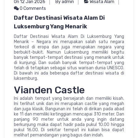
On 12 Jan 2026
By admin
Wisata Alam
0 Comments
Daftar Destinasi Wisata Alam Di
Luksemburg Yang Menarik
Daftar Destinasi Wisata Alam Di Luksemburg Yang
Menarik – Negara ini merupakan salah satu negara
terkecil di eropa dan juga merupakan negara yang
berbukit-bukit. Namun Luksemburg memiliki begitu
banyak tempat-tempat destinasi yang menarik untuk
di kunjungi. Dan sudah banyak tempat-tempat yang
telah di tetapkan sebagai situs warisan dunia UNESCO.
Di bawah ini ada beberapa daftar destinasi wisata di
luksemburg.
Vianden Castle
Ini adalah tempat yang bersejarah dan memiliki kisah.
Ini terlihat unik dan ini merupakan castle yang megah
dan juga klasik. Bangunan ini telah di dirikan pada abad
ke 11 dan memiliki ketinggian mencapai 310 meter. Dan
panjang 90 meter untuk anda yang ingin datang
berkunjung maka dapat hadir pada pukul 10.00 hingga
pukul 16.00. Di sekitar tempat ini kalian bisa dapat
melihat pemandangan yang bagus dan indah.