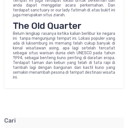
tempat ini juga terdapat lokasi untuk berkemah dan
anda dapat menggelar acara perkemahan. Dan
terdapat sanctuary or our lady fatimah di atas bukit ini
juga merupakan situs ziarah.
The Old Quarter
Belum lengkap rasanya ketika kalian berlibur ke negara
ini tanpa mengunjungi tempat ini. Lokasi populer yang
ada di luksemburg ini memang telah cukup banyak di
kenal wisatawan asing, apa lagi setelah tercatat
sebagai situs warisan dunia oleh UNESCO pada tahun
1994, sebagai benteng kuno penting di daratan eropa.
Terdapat taman dan kebun yang telah di tata rapi di
tambah lagi dengan bangunan dan kastil kuno yang
semakin menambah pesona di tempat destinasi wisata
ini.
Cari