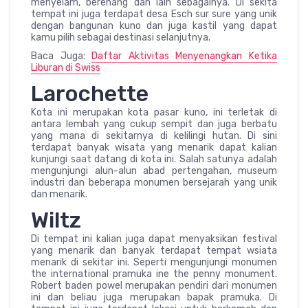
menyelam, berenang dan lain sebagainya. Di sekita
tempat ini juga terdapat desa Esch sur sure yang unik
dengan bangunan kuno dan juga kastil yang dapat
kamu pilih sebagai destinasi selanjutnya.
Baca Juga:
Daftar Aktivitas Menyenangkan Ketika
Liburan di Swiss
Larochette
Kota ini merupakan kota pasar kuno, ini terletak di
antara lembah yang cukup sempit dan juga berbatu
yang mana di sekitarnya di kelilingi hutan. Di sini
terdapat banyak wisata yang menarik dapat kalian
kunjungi saat datang di kota ini. Salah satunya adalah
mengunjungi alun-alun abad pertengahan, museum
industri dan beberapa monumen bersejarah yang unik
dan menarik.
Wiltz
Di tempat ini kalian juga dapat menyaksikan festival
yang menarik dan banyak terdapat tempat wsiata
menarik di sekitar ini. Seperti mengunjungi monumen
the international pramuka ine the penny monument.
Robert baden powel merupakan pendiri dari monumen
ini dan beliau juga merupakan bapak pramuka. Di