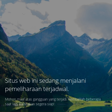
Situs web ini sedang menjalani
pemeliharaan terjadwal.
Mohon maaf atas gangguan yang terjadi. Kembalilah beberapa
saat lagi, kami akan segera siap!