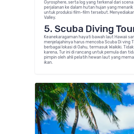
Gyrosphere, serta log yang terkenal dari scena
perjalanan ke dalam hutan hujan yang menari
untuk produksi film-film tersebut. Menyediakan 
Valley.
5. Scuba Diving Tou
Keanekaragaman hayati bawah laut Hawaii sang
menjelajahinya harus mencoba Scuba Di ving To
berbagai lokasi di Oahu, termasuk Waikiki. Tid
karena, Tur ini di rancang untuk pemula dan 
pimpin oleh ahli pelatih hewan laut yang mema
ikan.