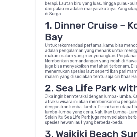
berapi. Lautan biru yang luas, hingga pulau-pu
dari pulau ini adalah masyarakatnya. Yang s
di Surga.
1. Dinner Cruise – 
Bay
Untuk rekomendasi pertama, kamu bisa mencoba
adalah pengalaman yang menarik untuk meng
makan malam yang menyenangkan. Perjalanan ini
Memberikan pemandangan yang indah di Hawaii.
juga bisa menyaksikan matahari terbenam. Di si
menemukan spesies laut seperti ikan pari man
malam yang di sediakan tentu saja ciri Khas H
2. Sea Life Park wit
Jika ingin berinteraksi dengan lumba-lumba. K
atraksi wisara ini akan memberikanmu pengal
dengan ikan lumba-lumba. Di sini kamu dapat
lumba-lumba yang ceria. Nah, Ikan Lumba-Lumb
Selain itu Sea Life Park juga menyediakan berba
spesies hewan laut yang berbeda-beda.
3. Waikiki Beach Su