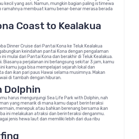
lau kecil yang asri. Namun, mungkin bagian paling istimewa
ikap ramahnya membuat kamu benar-benar merasa berada
Kona Coast to Kealakua
 Dinner Cruise dari Pantai Kona ke Teluk Kealakua
gabungkan keindahan pantai Kona dengan pengalaman
 mulai dari Pantai Kona dan berakhir di Teluk Kealakua.
 Biasanya perjalanan ini berlangsung sekitar 3 jam, kamu
ni kamu juga bisa mempelajari sejarah lokal dan
ta dan ikan pari paus Hawai selama musimnya. Makan
awaii di tambah dengan hiburan.
h Dolphin
amu harus mengunjungi Sea Life Park with Dolphin, nah
aman yang menarik di mana kamu dapat berinteraksi
 bermain, menepuk atau bahkan berenang bersama ikan
a ini melakukan atraksi dan berinteraksi denganmu.
gai jenis hewa laut dan memiliki lebih dari dua ribu
rfing