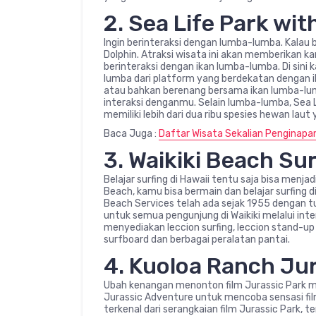
2. Sea Life Park wit
Ingin berinteraksi dengan lumba-lumba. Kalau 
Dolphin. Atraksi wisata ini akan memberikan
berinteraksi dengan ikan lumba-lumba. Di sini
lumba dari platform yang berdekatan dengan 
atau bahkan berenang bersama ikan lumba-lumb
interaksi denganmu. Selain lumba-lumba, Sea L
memiliki lebih dari dua ribu spesies hewan lau
Baca Juga :
Daftar Wisata Sekalian Penginapan
3. Waikiki Beach Su
Belajar surfing di Hawaii tentu saja bisa menjadi
Beach, kamu bisa bermain dan belajar surfing di 
Beach Services telah ada sejak 1955 dengan t
untuk semua pengunjung di Waikiki melalui inte
menyediakan leccion surfing, leccion stand-up
surfboard dan berbagai peralatan pantai.
4. Kuoloa Ranch Ju
Ubah kenangan menonton film Jurassic Park m
Jurassic Adventure untuk mencoba sensasi fil
terkenal dari serangkaian film Jurassic Park,