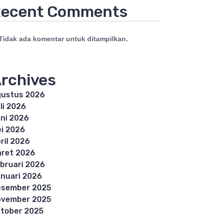
ecent Comments
Tidak ada komentar untuk ditampilkan.
rchives
ustus 2026
li 2026
ni 2026
i 2026
ril 2026
ret 2026
bruari 2026
nuari 2026
esember 2025
ovember 2025
tober 2025