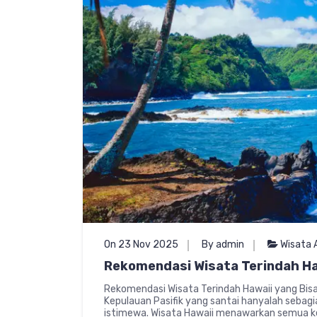
On 23 Nov 2025
By admin
Wisata 
Rekomendasi Wisata Terindah Ha
Rekomendasi Wisata Terindah Hawaii yang Bisa 
Kepulauan Pasifik yang santai hanyalah sebagi
istimewa. Wisata Hawaii menawarkan semua ke