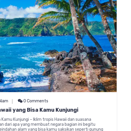
Alam
0 Comments
waii yang Bisa Kamu Kunjungi
Kamu Kunjungi – Iklim tropis Hawaii dan suasana
an dari apa yang membuat negara bagian ini begitu
indahan alam yang bisa kamu saksikan seperti gunung