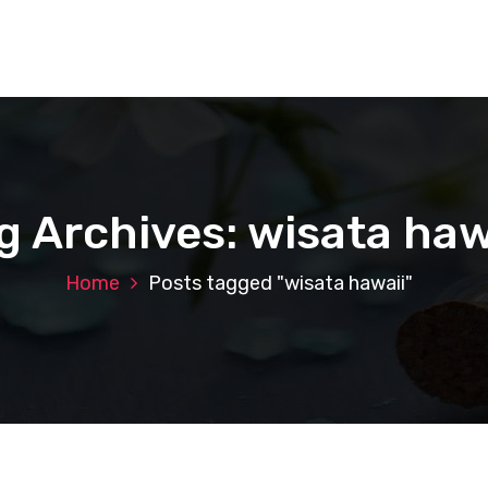
g Archives: wisata haw
Home
Posts tagged "wisata hawaii"