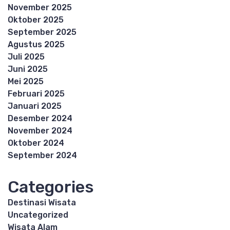
November 2025
Oktober 2025
September 2025
Agustus 2025
Juli 2025
Juni 2025
Mei 2025
Februari 2025
Januari 2025
Desember 2024
November 2024
Oktober 2024
September 2024
Categories
Destinasi Wisata
Uncategorized
Wisata Alam