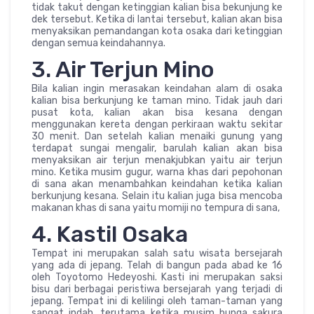
tidak takut dengan ketinggian kalian bisa bekunjung ke
dek tersebut. Ketika di lantai tersebut, kalian akan bisa
menyaksikan pemandangan kota osaka dari ketinggian
dengan semua keindahannya.
3. Air Terjun Mino
Bila kalian ingin merasakan keindahan alam di osaka
kalian bisa berkunjung ke taman mino. Tidak jauh dari
pusat kota, kalian akan bisa kesana dengan
menggunakan kereta dengan perkiraan waktu sekitar
30 menit. Dan setelah kalian menaiki gunung yang
terdapat sungai mengalir, barulah kalian akan bisa
menyaksikan air terjun menakjubkan yaitu air terjun
mino. Ketika musim gugur, warna khas dari pepohonan
di sana akan menambahkan keindahan ketika kalian
berkunjung kesana. Selain itu kalian juga bisa mencoba
makanan khas di sana yaitu momiji no tempura di sana,
4. Kastil Osaka
Tempat ini merupakan salah satu wisata bersejarah
yang ada di jepang. Telah di bangun pada abad ke 16
oleh Toyotomo Hedeyoshi. Kasti ini merupakan saksi
bisu dari berbagai peristiwa bersejarah yang terjadi di
jepang. Tempat ini di kelilingi oleh taman-taman yang
sangat indah, terutama ketika musim bunga sakura