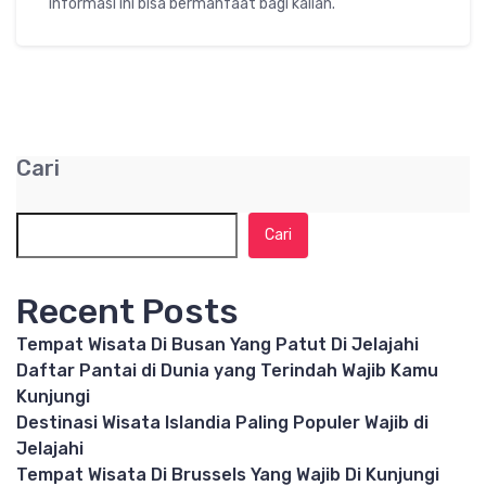
informasi ini bisa bermanfaat bagi kalian.
Cari
Cari
Recent Posts
Tempat Wisata Di Busan Yang Patut Di Jelajahi
Daftar Pantai di Dunia yang Terindah Wajib Kamu
Kunjungi
Destinasi Wisata Islandia Paling Populer Wajib di
Jelajahi
Tempat Wisata Di Brussels Yang Wajib Di Kunjungi