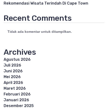
Rekomendasi Wisata Terindah Di Cape Town
Recent Comments
Tidak ada komentar untuk ditampilkan.
Archives
Agustus 2026
Juli 2026
Juni 2026
Mei 2026
April 2026
Maret 2026
Februari 2026
Januari 2026
Desember 2025