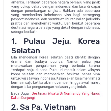
amerika. Terdapat beberapa negara bersalju yang jarak
yang cukup dekat dengan indonesia dan bisa di capai
dengan penerbangan singkat. Bahkan ada beberapa
yang memberikan kebebasan visa bagi pemegang
pasport indonesia, dan membuat liburan kalian jadi lebih
praktis dan menghemat waktu. Dan berikut beberapa
destinasi negara bersalju yang dekat dengan indonesia,
sebagai berikut :
1. Pulau Jeju, Korea
Selatan
Bila mendengar korea selatan pasti identik dengan
drama dan budaya popnya. Namun pulau jeju
menawarkan pengalaman yang berbeda karena
terdapat salju di sana. Pulau ini masuk dalam wilayah
korea selatan dan memberikan fasilitas bebas visa
untuk wisatawan indonesia. Kalian akan bisa menikmati
bermain salju ketika akhir november hingga awal maret
dengan latar pengunungan hallasan yang indah.
Baca Juga :
Destinasi Wisata Di Normandy Yang Harus
Kalian Kunjungi
2. Sa Pa, Vietnam