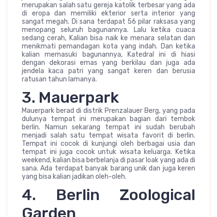
merupakan salah satu gereja katolik terbesar yang ada
di eropa dan memiliki ekterior serta interior yang
sangat megah. Di sana terdapat 56 pilar raksasa yang
menopang seluruh bagunannya. Lalu ketika cuaca
sedang cerah, Kalian bisa naik ke menara selatan dan
menikmati pemandagan kota yang indah. Dan ketika
kalian memasuki bagunannya, Katedral ini di hiasi
dengan dekorasi emas yang berkilau dan juga ada
jendela kaca patri yang sangat keren dan berusia
ratusan tahun lamanya.
3. Mauerpark
Mauerpark berad di distrik Prenzalauer Berg, yang pada
dulunya tempat ini merupakan bagian dari tembok
berlin. Namun sekarang tempat ini sudah berubah
menjadi salah satu tempat wisata favorit di berlin.
Tempat ini cocok di kunjungi oleh berbagai usia dan
tempat ini juga cocok untuk wisata keluarga. Ketika
weekend, kalian bisa berbelanja di pasar loak yang ada di
sana. Ada terdapat banyak barang unik dan juga keren
yang bisa kalian jadikan oleh-oleh.
4. Berlin Zoological
Garden