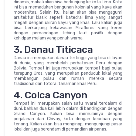
dinamis, maka kalian bisa berkunjung ke kota Lima. Kota
ini bisa memadukan bangunan kolonial yang kaya akan
modernitas. Selain itu, kalian akan bisa mengagumi
arsitektur klasik seperti katedral lima yang sangat
megah dengan ukiran kayu yang khas. Lalu kalian juga
bisa berkunjung kekawasan Miraflores yang keren
dengan pemandagan tebing laut pasifik dengan
kehidpan malam yang penuh warna.
3. Danau Titicaca
Danau ini merupakan danau tertinggi yang bisa di layari
di dunia, yang membelah perbatasan Peru dengan
Bolivia. Tempat ini juga merupakan tempat bagi pulau
terapung Uros, yang merupakan penduduk lokal yang
membangun pulau dan rumah mereka secara
tradisional dari totora, tanaman khas Peru.
4. Colca Canyon
Tempat ini merupakan salah satu nyarai terdalam di
duni, bahkan dua kali lebih dalam di bandingkan dengan
Grand Canyon. Kalian bisa memulainya dengan
perjalanan dari Chivay, kota dengan keadaan yang
tenang. Kalian akan bisa menginap, mengunjungi pasar
lokal dan juga berendam di pemandian air panas.