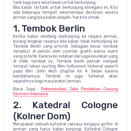
tarik bagi para wisatawan untuk berkunjung.
Bila kalian tertarik untuk berkunjung kenegara ini, Kita
ada beberapa tempat rekomendasi destinasi wisata
jerman yang bisa kalian jelajahi, Yuk kita simak :
1. Tembok Berlin
Ketika kalian sendang berkunjung ke negara jerman,
kurang lengkap rasanya bila kalian tidak berkunjung ke
Tembok Berlin yang artistik. Sebagian besar tembok
tersebut di penuhi oleh coretan grafiti warna warni
yang estetik. Karena ke indahan dan juga keunikan yang
di miliki tembok ini, Tembok berlin pernah menjadi
tempat lokasi syuting filim hollywood terkenal seperti
pada filim John Wich chapter ke 4. Selain karena
keindahannya, Tembok ini juga terkenal akan
sejarahnya bagi masyarakat jerman.
Baca Juga :
Rekomendasi Jalur Pendakian Gunung
Ekstrem Indonesia
2. Katedral Cologne
(Kolner Dom)
Merupakan sebuah katedral raksasa bergaya gothic di
jerman yang harus kalian kunjungi. Katedral Cologne