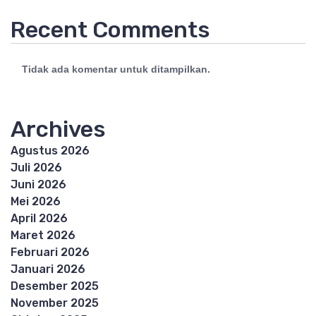
Recent Comments
Tidak ada komentar untuk ditampilkan.
Archives
Agustus 2026
Juli 2026
Juni 2026
Mei 2026
April 2026
Maret 2026
Februari 2026
Januari 2026
Desember 2025
November 2025