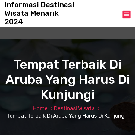
S
Informasi Destinasi
k
Wisata Menarik
i
2024
p
t
o
c
o
n
Tempat Terbaik Di
t
e
Aruba Yang Harus Di
n
t
Kunjungi
Home
Destinasi Wisata
Tempat Terbaik Di Aruba Yang Harus Di Kunjungi