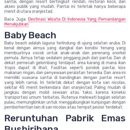
santai, dengan resort bertingkat rendah, restoran kecil, dan
akses publik yang mudah. Pantai ini terletak hanya beberapa
menit di utara oranjestad.
Baca Juga:
Destinasi Wisata Di Indonesia Yang Pemandangan
Menakjubkan
Baby Beach
Baby beach adalah laguna terlindung di ujung selatan aruba. Di
kenal dengan airnya yang dangkal dan kondisi tenang yang
membuatnya cocok untuk anak-anak dan perenang snorkel
pemula. Airnya tetap sedalam pinggang jauh dari pantai. Dan di
dekat pemecah gelombang terdapat area karang di mana ikan
tropis dapat di lihat. Fasilitas seperti pondok pantai, kios
makanan ringan, dan penyewaan peralatan tersedia. Dan area ini
memiliki suasana santai di bandingkan dengan pantai resort
yang lebih ramai. Ini terletak dekat dengan kota san nicolas,
sekitar 45 menit berkendara dari oranjestad. Paling mudah di
jangkau dengan mobil sewaan atau taksi, karena koneksi
transportasi umum terbatas. Rutenya melewati bagian selatan
pulau, memungkinkan untuk menggabungkan kunjungan dengan
pemberhentian lain di san nicolas atau tempat pesisir terdekat.
Reruntuhan Pabrik Emas
Bushiribana