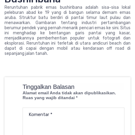
Reruntuhan pabrik emas bushiribana adalah sisa-sisa lokal
peleburan abad ke 19 yang di bangun selama demam emas
aruba. Struktur batu berdiri di pantai timur laut pulau dan
menawarkan. Gambaran tentang industri pertambangan
berumur pendek yang pernah menarik pencari emas ke sini. Situs
ini menghadap ke bentangan garis pantai yang kasar,
menjadikannya pemberhentian populer untuk fotografi dan
eksplorasi. Reruntuhan ini terletak di utara andicuri beach dan
dapat di capai dengan mobil atau kendaraan off road di
sepanjang jalan tanah.
Tinggalkan Balasan
Alamat email Anda tidak akan dipublikasikan.
Ruas yang wajib ditandai
*
Komentar
*